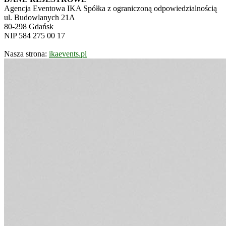
Agencja Eventowa IKA Spółka z ograniczoną odpowiedzialnością
ul. Budowlanych 21A
80-298 Gdańsk
NIP 584 275 00 17
Nasza strona:
ikaevents.pl